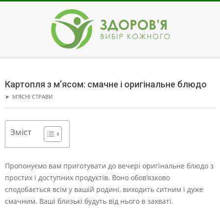
Skip
to
content
ЗДОРОВ'Я
Secondary
Navigation
Картопля з м’ясом: смачне і оригінальне блюдо
Menu
➤
М'ЯСНІ СТРАВИ
Зміст
Пропонуємо вам приготувати до вечері оригінальне блюдо з
простих і доступних продуктів. Воно обов’язково
сподобається всім у вашій родині, виходить ситним і дуже
смачним.
Ваші близькі будуть від нього в захваті.