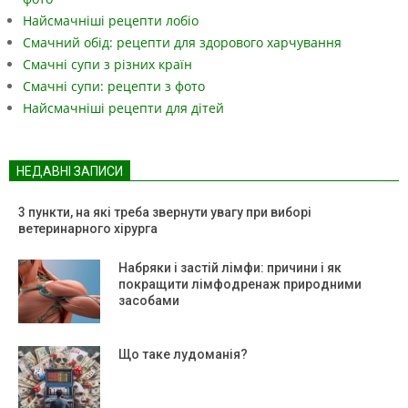
Найсмачніші рецепти лобіо
Смачний обід: рецепти для здорового харчування
Смачні супи з різних країн
Смачні супи: рецепти з фото
Найсмачніші рецепти для дітей
НЕДАВНІ ЗАПИСИ
3 пункти, на які треба звернути увагу при виборі
ветеринарного хірурга
Набряки і застій лімфи: причини і як
покращити лімфодренаж природними
засобами
Що таке лудоманія?