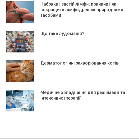
Набряки і застій лімфи: причини і як
покращити лімфодренаж природними
засобами
Що таке лудоманія?
Дерматологічні захворювання котів
Медичне обладнання для реанімації та
інтенсивної терапії