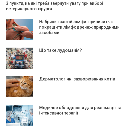
3 пункти, на які треба звернути увагу при виборі
ветеринарного хірурга
Набряки і застій лімфи: причини і як
покращити лімфодренаж природними
засобами
Що таке лудоманія?
Дерматологічні захворювання котів
Медичне обладнання для реанімації та
інтенсивної терапії