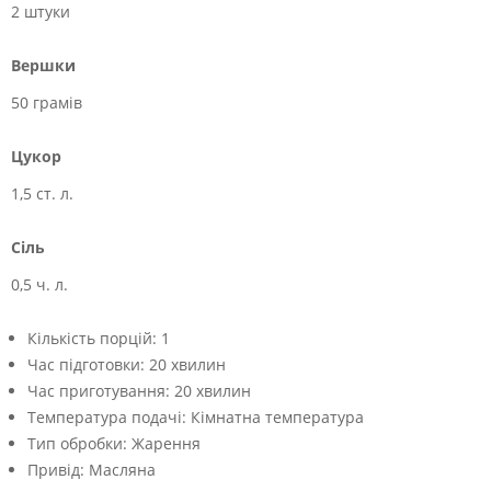
2 штуки
Вершки
50 грамів
Цукор
1,5 ст. л.
Сіль
0,5 ч. л.
Кількість порцій:
1
Час підготовки:
20 хвилин
Час приготування:
20 хвилин
Температура подачі:
Кімнатна температура
Тип обробки:
Жарення
Привід:
Масляна