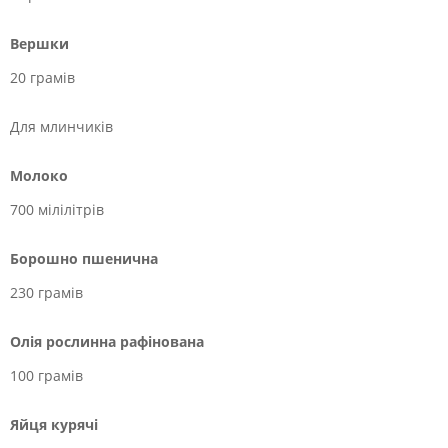
Вершки
20 грамів
Для млинчиків
Молоко
700 мілілітрів
Борошно пшенична
230 грамів
Олія рослинна рафінована
100 грамів
Яйця курячі