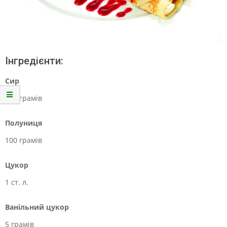
Інгредієнти:
Сир
100 грамів
Полуниця
100 грамів
Цукор
1 ст. л.
Ванільний цукор
5 грамів