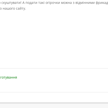
о скуштувати! А подати такі огірочки можна з відмінними фрика
з нашого сайту.
иготування