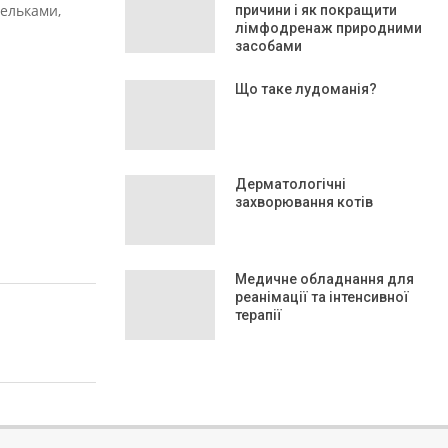
дельками,
причини і як покращити
лімфодренаж природними
засобами
Що таке лудоманія?
Дерматологічні
захворювання котів
Медичне обладнання для
реанімації та інтенсивної
терапії