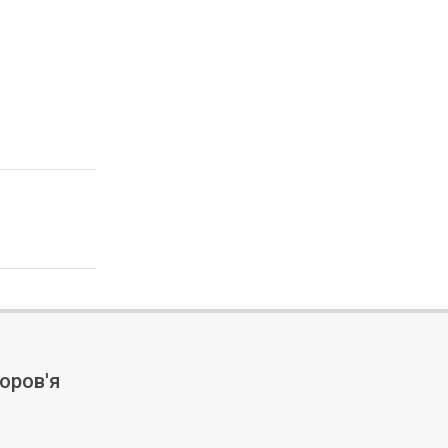
оров'я