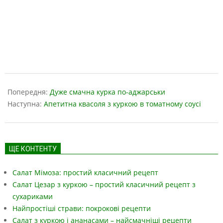
2019-
05-
Попередня:
Дуже смачна курка по-аджарськи
17
Наступна:
Апетитна квасоля з куркою в томатному соусі
ЩЕ КОНТЕНТУ
Салат Мімоза: простий класичний рецепт
Салат Цезар з куркою – простий класичний рецепт з
сухариками
Найпростіші страви: покрокові рецепти
Салат з куркою і ананасами – найсмачніші рецепти