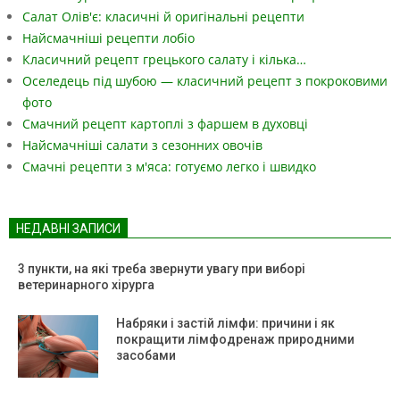
Салат Олів'є: класичні й оригінальні рецепти
Найсмачніші рецепти лобіо
Класичний рецепт грецького салату і кілька…
Оселедець під шубою — класичний рецепт з покроковими
фото
Смачний рецепт картоплі з фаршем в духовці
Найсмачніші салати з сезонних овочів
Смачні рецепти з м'яса: готуємо легко і швидко
НЕДАВНІ ЗАПИСИ
3 пункти, на які треба звернути увагу при виборі
ветеринарного хірурга
Набряки і застій лімфи: причини і як
покращити лімфодренаж природними
засобами