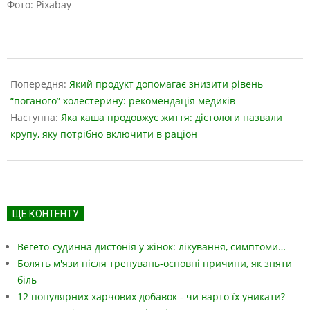
Фото: Pixabay
2022-
09-
Попередня:
Який продукт допомагає знизити рівень
06
“поганого” холестерину: рекомендація медиків
Наступна:
Яка каша продовжує життя: дієтологи назвали
крупу, яку потрібно включити в раціон
ЩЕ КОНТЕНТУ
Вегето-судинна дистонія у жінок: лікування, симптоми…
Болять м'язи після тренувань-основні причини, як зняти
біль
12 популярних харчових добавок - чи варто їх уникати?