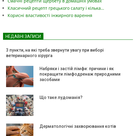
Смачні рецепти щербету в домашніх умовах
Класичний рецепт грецького салату і кілька…
Корисні властивості інжирного варення
НЕДАВНІ ЗАПИСИ
3 пункти, на які треба звернути увагу при виборі
ветеринарного хірурга
Набряки і застій лімфи: причини і як
покращити лімфодренаж природними
засобами
Що таке лудоманія?
Дерматологічні захворювання котів