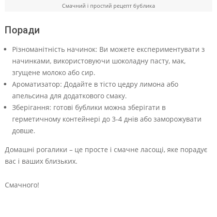
Смачний і простий рецепт бублика
Поради
Різноманітність начинок: Ви можете експериментувати з
начинками, використовуючи шоколадну пасту, мак,
згущене молоко або сир.
Ароматизатор: Додайте в тісто цедру лимона або
апельсина для додаткового смаку.
Зберігання: готові бублики можна зберігати в
герметичному контейнері до 3-4 днів або заморожувати
довше.
Домашні рогалики – це просте і смачне ласощі, яке порадує
вас і ваших близьких.
Смачного!