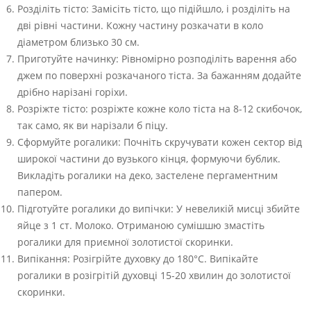
Розділіть тісто: Замісіть тісто, що підійшло, і розділіть на
дві рівні частини. Кожну частину розкачати в коло
діаметром близько 30 см.
Приготуйте начинку: Рівномірно розподіліть варення або
джем по поверхні розкачаного тіста. За бажанням додайте
дрібно нарізані горіхи.
Розріжте тісто: розріжте кожне коло тіста на 8-12 скибочок,
так само, як ви нарізали б піцу.
Сформуйте рогалики: Почніть скручувати кожен сектор від
широкої частини до вузького кінця, формуючи бублик.
Викладіть рогалики на деко, застелене пергаментним
папером.
Підготуйте рогалики до випічки: У невеликій мисці збийте
яйце з 1 ст. Молоко. Отриманою сумішшю змастіть
рогалики для приємної золотистої скоринки.
Випікання: Розігрійте духовку до 180°C. Випікайте
рогалики в розігрітій духовці 15-20 хвилин до золотистої
скоринки.