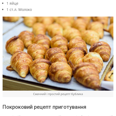
1 яйце
1 ст.л. Молоко
Смачний і простий рецепт бублика
Покроковий рецепт приготування