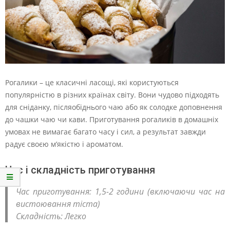
Рогалики – це класичні ласощі, які користуються
популярністю в різних країнах світу. Вони чудово підходять
для сніданку, післяобіднього чаю або як солодке доповнення
до чашки чаю чи кави. Приготування рогаликів в домашніх
умовах не вимагає багато часу і сил, а результат завжди
радує своєю м’якістю і ароматом.
Час і складність приготування
Час приготування: 1,5-2 години (включаючи час на
вистоювання тіста)
Складність: Легко