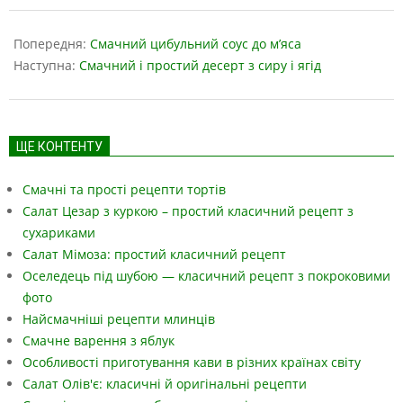
2024-
10-
Попередня:
Смачний цибульний соус до м’яса
22
Наступна:
Смачний і простий десерт з сиру і ягід
ЩЕ КОНТЕНТУ
Смачні та прості рецепти тортів
Салат Цезар з куркою – простий класичний рецепт з
сухариками
Салат Мімоза: простий класичний рецепт
Оселедець під шубою — класичний рецепт з покроковими
фото
Найсмачніші рецепти млинців
Смачне варення з яблук
Особливості приготування кави в різних країнах світу
Салат Олів'є: класичні й оригінальні рецепти