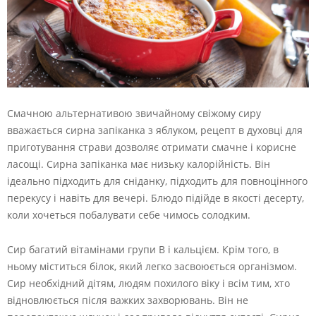
Смачною альтернативою звичайному свіжому сиру
вважається сирна запіканка з яблуком, рецепт в духовці для
приготування страви дозволяє отримати смачне і корисне
ласощі. Сирна запіканка має низьку калорійність. Він
ідеально підходить для сніданку, підходить для повноцінного
перекусу і навіть для вечері. Блюдо підійде в якості десерту,
коли хочеться побалувати себе чимось солодким.
Сир багатий вітамінами групи В і кальцієм. Крім того, в
ньому міститься білок, який легко засвоюється організмом.
Сир необхідний дітям, людям похилого віку і всім тим, хто
відновлюється після важких захворювань. Він не