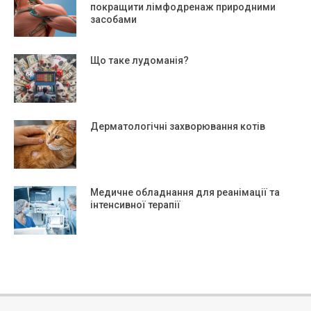
покращити лімфодренаж природними
засобами
Що таке лудоманія?
Дерматологічні захворювання котів
Медичне обладнання для реанімації та
інтенсивної терапії