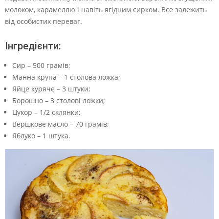
молоком, карамеллю і навіть ягідним сирком. Все залежить
від особистих переваг.
Інгредієнти:
Сир – 500 грамів;
Манна крупа – 1 столова ложка;
Яйце куряче – 3 штуки;
Борошно – 3 столові ложки;
Цукор – 1/2 склянки;
Вершкове масло – 70 грамів;
Яблуко – 1 штука.