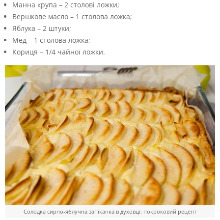
Манна крупа – 2 столові ложки;
Вершкове масло – 1 столова ложка;
Яблука – 2 штуки;
Мед – 1 столова ложка;
Кориця – 1/4 чайної ложки.
Солодка сирно-яблучна запіканка в духовці: покроковий рецепт