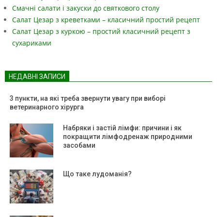
Смачні салати і закуски до святкового столу
Салат Цезар з креветками – класичний простий рецепт
Салат Цезар з куркою – простий класичний рецепт з
сухариками
НЕДАВНІ ЗАПИСИ
3 пункти, на які треба звернути увагу при виборі
ветеринарного хірурга
Набряки і застій лімфи: причини і як
покращити лімфодренаж природними
засобами
Що таке лудоманія?