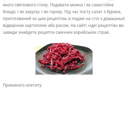
якого святкового столу. Подавати можна і як самостійне
блюдо, і як закуску, і як гарнір. Під час посту салат з буряка,
приготований за цим рецептом, я подаю на стіл з домашньої
відварною картоплею або рисом. На сайті «Ідеї рецептів» ви
завжди знайдете рецепти смачних корейських страв.
Приємного апетиту.