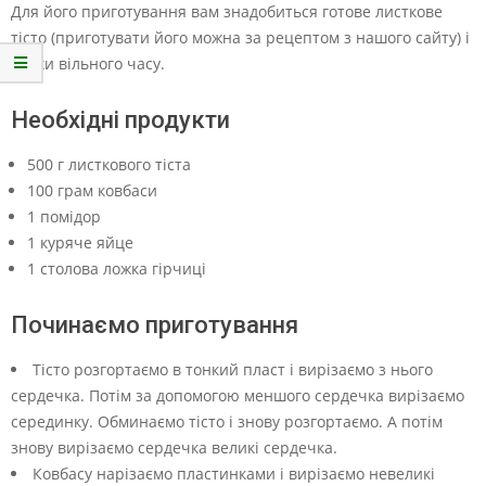
Для його приготування вам знадобиться готове листкове
тісто (приготувати його можна за рецептом з нашого сайту) і
трохи вільного часу.
Необхідні продукти
500 г листкового тіста
100 грам ковбаси
1 помідор
1 куряче яйце
1 столова ложка гірчиці
Починаємо приготування
Тісто розгортаємо в тонкий пласт і вирізаємо з нього
сердечка. Потім за допомогою меншого сердечка вирізаємо
серединку. Обминаємо тісто і знову розгортаємо. А потім
знову вирізаємо сердечка великі сердечка.
Ковбасу нарізаємо пластинками і вирізаємо невеликі