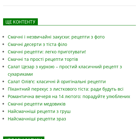
ЩЕ КОНТЕНТУ
Смачні і незвичайні закуски: рецепти з фото
Смачні десерти з тіста філо
Смачні рецепти: легко приготувати!
Смачні та прості рецепти тортів
Салат Цезар з куркою – простий класичний рецепт з
сухариками
Салат Олів'є: класичні й оригінальні рецепти
Пікантний перекус з листкового тіста: ради будуть всі
Романтична вечеря на 14 лютого: порадуйте улюблених
Смачні рецепти медовиків
Найсмачніші рецепти з груш
Найсмачніші рецепти зраз