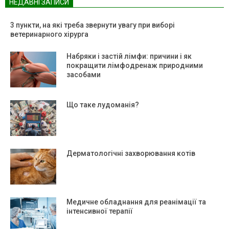
НЕДАВНІ ЗАПИСИ
3 пункти, на які треба звернути увагу при виборі
ветеринарного хірурга
Набряки і застій лімфи: причини і як
покращити лімфодренаж природними
засобами
Що таке лудоманія?
Дерматологічні захворювання котів
Медичне обладнання для реанімації та
інтенсивної терапії