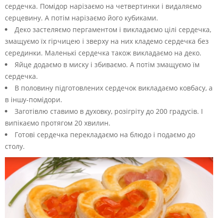
сердечка. Помідор нарізаємо на четвертинки і видаляємо
серцевину. А потім нарізаємо його кубиками.
Деко застеляємо пергаментом і викладаємо цілі сердечка,
змащуємо їх гірчицею і зверху на них кладемо сердечка без
серединки. Маленькі сердечка також викладаємо на деко.
Яйце додаємо в миску і збиваємо. А потім змащуємо їм
сердечка.
В половину підготовлених сердечок викладаємо ковбасу, а
в іншу-помідори.
Заготівлю ставимо в духовку, розігріту до 200 градусів. І
випікаємо протягом 20 хвилин.
Готові сердечка перекладаємо на блюдо і подаємо до
столу.