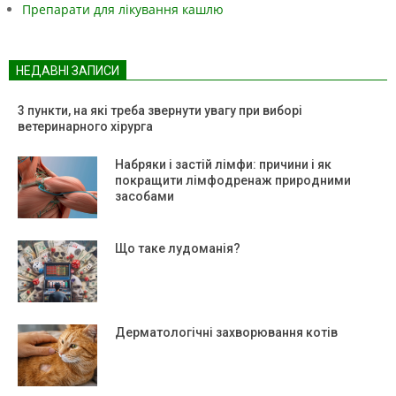
Препарати для лікування кашлю
НЕДАВНІ ЗАПИСИ
3 пункти, на які треба звернути увагу при виборі
ветеринарного хірурга
Набряки і застій лімфи: причини і як
покращити лімфодренаж природними
засобами
Що таке лудоманія?
Дерматологічні захворювання котів