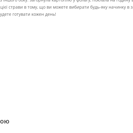
ієї страви в тому, що ви можете вибирати будь-яку начинку в з
удете готувати кожен день!
кою