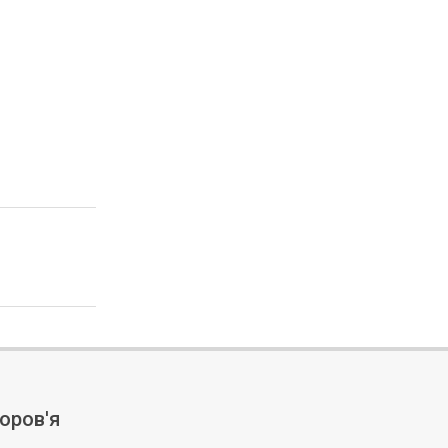
оров'я