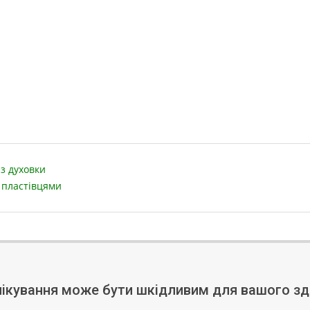
з духовки
 пластівцями
ікування може бути шкідливим для вашого зд