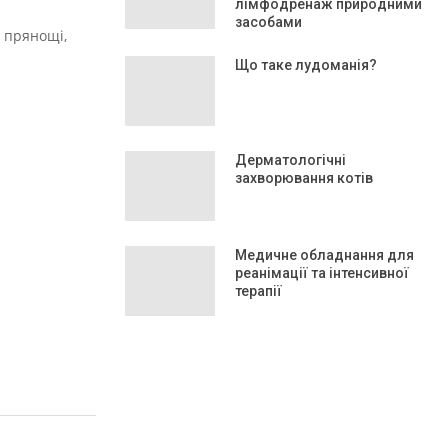
лімфодренаж природними
засобами
, прянощі,
Що таке лудоманія?
Дерматологічні
захворювання котів
Медичне обладнання для
реанімації та інтенсивної
терапії