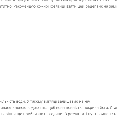
апетитно. Рекомендую кожної хозяєчці взяти цей рецептик на замі
кількість води. У такому вигляді залишаємо на ніч.
аливаємо новою водою так, щоб вона повністю покрила його. Ст
 варіння ще приблизно півгодини. В результаті нут повинен ста