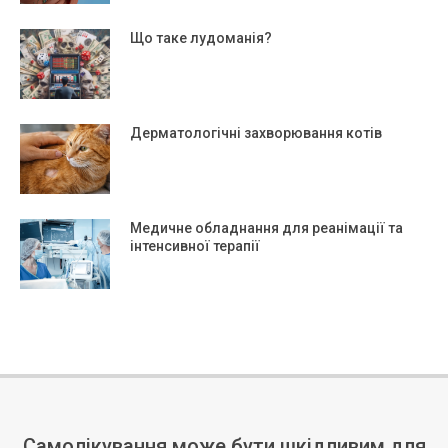
Що таке лудоманія?
Дерматологічні захворювання котів
Медичне обладнання для реанімації та
інтенсивної терапії
Самолікування може бути шкідливим для