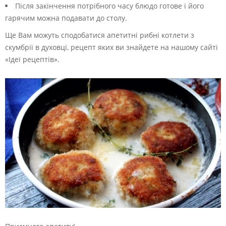
Після закінчення потрібного часу блюдо готове і його
гарячим можна подавати до столу.
Ще Вам можуть сподобатися апетитні рибні котлети з
скумбрії в духовці, рецепт яких ви знайдете на нашому сайті
«Ідеї рецептів».