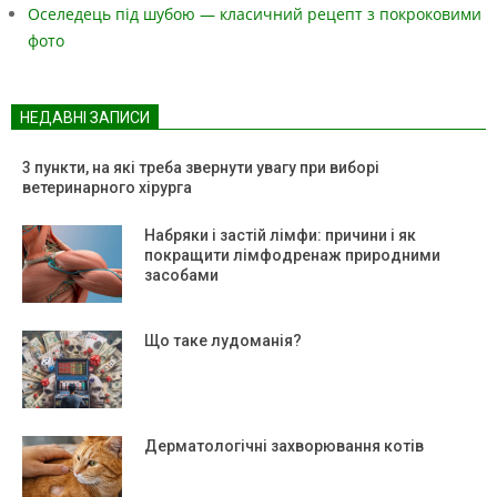
Оселедець під шубою — класичний рецепт з покроковими
фото
НЕДАВНІ ЗАПИСИ
3 пункти, на які треба звернути увагу при виборі
ветеринарного хірурга
Набряки і застій лімфи: причини і як
покращити лімфодренаж природними
засобами
Що таке лудоманія?
Дерматологічні захворювання котів