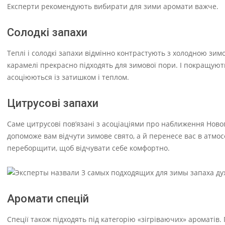
Експерти рекомендують вибирати для зими аромати важче.
Солодкі запахи
Теплі і солодкі запахи відмінно контрастують з холодною зи
карамелі прекрасно підходять для зимової пори. І покращуют
асоціюються із затишком і теплом.
Цитрусові запахи
Саме цитрусові пов’язані з асоціаціями про наближення Ново
допоможе вам відчути зимове свято, а й перенесе вас в атмос
переборщити, щоб відчувати себе комфортно.
Аромати спецій
Спеції також підходять під категорію «зігріваючих» ароматів