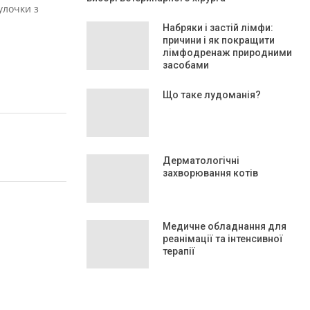
улочки з
Набряки і застій лімфи:
причини і як покращити
лімфодренаж природними
засобами
Що таке лудоманія?
Дерматологічні
захворювання котів
Медичне обладнання для
реанімації та інтенсивної
терапії