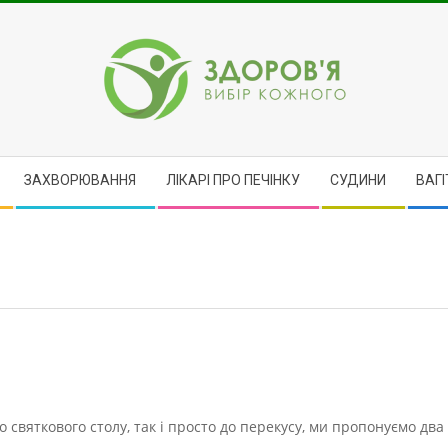
ЗДОРОВ'Я
ЗАХВОРЮВАННЯ
ЛІКАРІ ПРО ПЕЧІНКУ
CУДИНИ
ВАГІ
святкового столу, так і просто до перекусу, ми пропонуємо дв