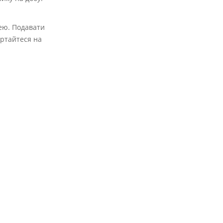
лею. Подавати
ертайтеся на