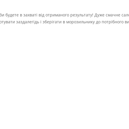
и будете в захваті від отриманого результату! Дуже смачне сало
тувати заздалегідь і зберігати в морозильнику до потрібного в