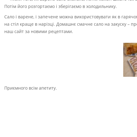
Потім його розгортаємо і зберігаємо в холодильнику.
Сало і варене, і запечене можна використовувати як в гарячо
на стіл краще в нарізці. Домашнє смачне сало на закуску – пр
наш сайт за новими рецептами.
Приємного всім апетиту.