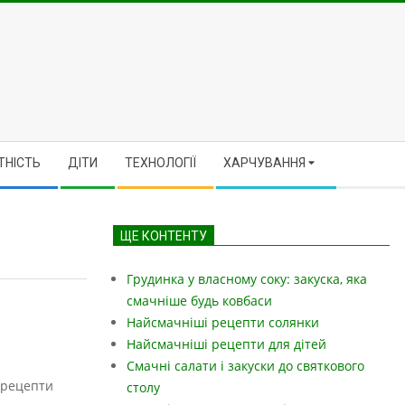
ТНІСТЬ
ДІТИ
ТЕХНОЛОГІЇ
ХАРЧУВАННЯ
ЩЕ КОНТЕНТУ
Грудинка у власному соку: закуска, яка
смачніше будь ковбаси
Найсмачніші рецепти солянки
Найсмачніші рецепти для дітей
Смачні салати і закуски до святкового
а рецепти
столу