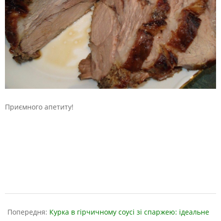
Приємного апетиту!
2019-
03-
Попередня:
Курка в гірчичному соусі зі спаржею: ідеальне