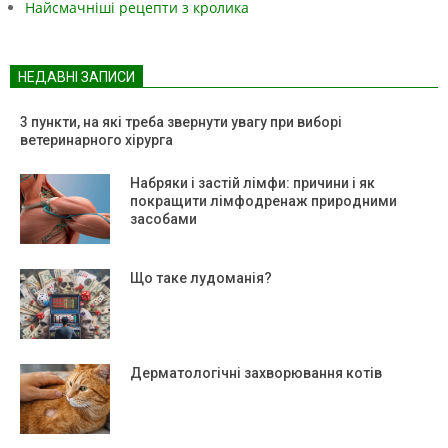
Найсмачніші рецепти з кролика
НЕДАВНІ ЗАПИСИ
3 пункти, на які треба звернути увагу при виборі
ветеринарного хірурга
Набряки і застій лімфи: причини і як
покращити лімфодренаж природними
засобами
Що таке лудоманія?
Дерматологічні захворювання котів