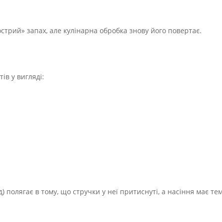
стрий» запах, але кулінарна обробка знову його повертає.
ів у вигляді:
ид) полягає в тому, що стручки у неї притиснуті, а насіння має 