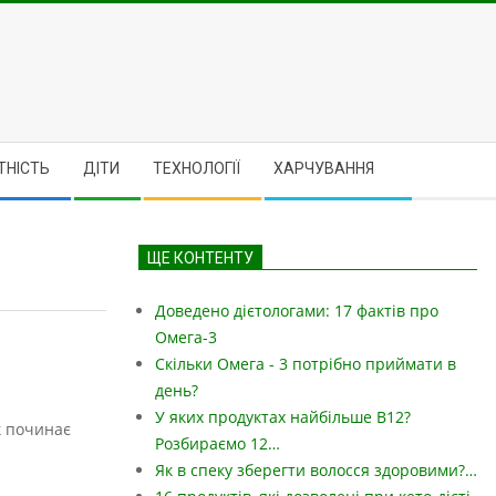
ТНІСТЬ
ДІТИ
ТЕХНОЛОГІЇ
ХАРЧУВАННЯ
ЩЕ КОНТЕНТУ
Доведено дієтологами: 17 фактів про
Омега-3
Скільки Омега - 3 потрібно приймати в
день?
У яких продуктах найбільше B12?
к починає
Розбираємо 12…
Як в спеку зберегти волосся здоровими?…