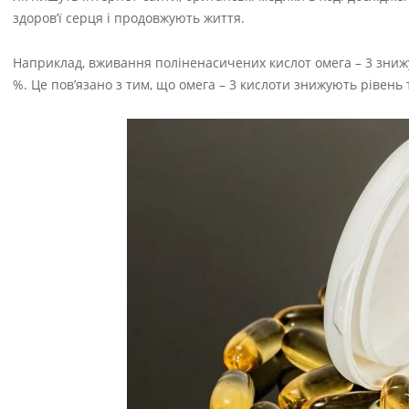
здоров’ї серця і продовжують життя.
Наприклад, вживання поліненасичених кислот омега – 3 знижу
%. Це пов’язано з тим, що омега – 3 кислоти знижують рівень 