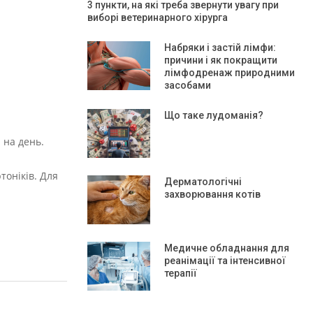
3 пункти, на які треба звернути увагу при
виборі ветеринарного хірурга
Набряки і застій лімфи:
причини і як покращити
лімфодренаж природними
засобами
Що таке лудоманія?
 на день.
тоніків. Для
Дерматологічні
захворювання котів
Медичне обладнання для
реанімації та інтенсивної
терапії