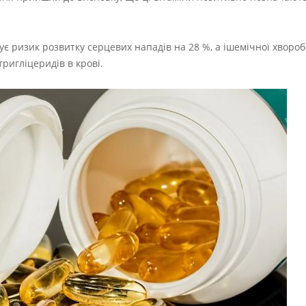
є ризик розвитку серцевих нападів на 28 %, а ішемічної хвороб
тригліцеридів в крові.