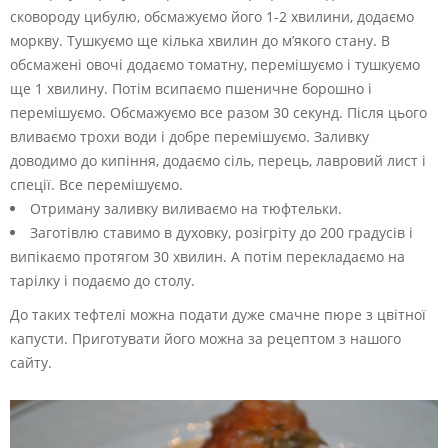
сковороду цибулю, обсмажуємо його 1-2 хвилини, додаємо
моркву. Тушкуємо ще кілька хвилин до м’якого стану. В
обсмажені овочі додаємо томатну, перемішуємо і тушкуємо
ще 1 хвилину. Потім всипаємо пшеничне борошно і
перемішуємо. Обсмажуємо все разом 30 секунд. Після цього
вливаємо трохи води і добре перемішуємо. Заливку
доводимо до кипіння, додаємо сіль, перець, лавровий лист і
спеції. Все перемішуємо.
Отриману заливку виливаємо на тюфтельки.
Заготівлю ставимо в духовку, розігріту до 200 градусів і
випікаємо протягом 30 хвилин. А потім перекладаємо на
тарілку і подаємо до столу.
До таких тефтелі можна подати дуже смачне пюре з цвітної
капусти. Приготувати його можна за рецептом з нашого
сайту.