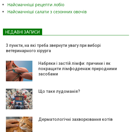
Найсмачніші рецепти лобіо
Найсмачніші салати з сезонних овочів
НЕДАВНІ ЗАПИСИ
3 пункти, на які треба звернути увагу при виборі
ветеринарного хірурга
Набряки і застій лімфи: причини і як
покращити лімфодренаж природними
засобами
Що таке лудоманія?
Дерматологічні захворювання котів