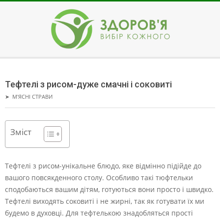
Skip
to
content
ЗДОРОВ'Я
Secondary
Navigation
Тефтелі з рисом-дуже смачні і соковиті
Menu
➤
М'ЯСНІ СТРАВИ
Зміст
Тефтелі з рисом-унікальне блюдо, яке відмінно підійде до
вашого повсякденного столу. Особливо такі тюфтельки
сподобаються вашим дітям, готуються вони просто і швидко.
Тефтелі виходять соковиті і не жирні, так як готувати їх ми
будемо в духовці. Для тефтелькою знадобляться прості