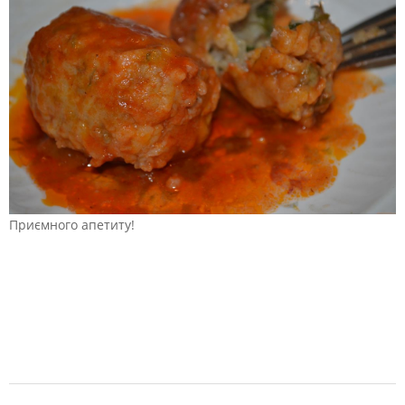
Приємного апетиту!
2019-