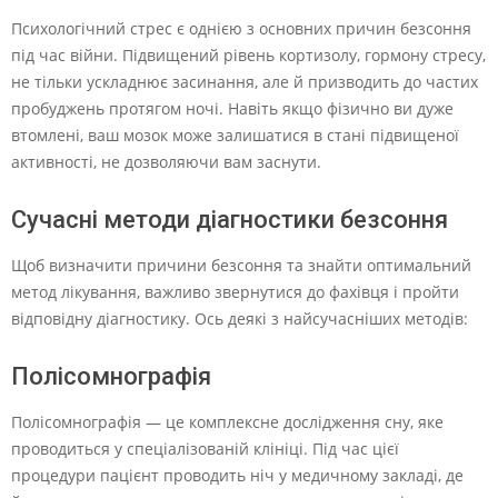
Психологічний стрес є однією з основних причин безсоння
під час війни. Підвищений рівень кортизолу, гормону стресу,
не тільки ускладнює засинання, але й призводить до частих
пробуджень протягом ночі. Навіть якщо фізично ви дуже
втомлені, ваш мозок може залишатися в стані підвищеної
активності, не дозволяючи вам заснути.
Сучасні методи діагностики безсоння
Щоб визначити причини безсоння та знайти оптимальний
метод лікування, важливо звернутися до фахівця і пройти
відповідну діагностику. Ось деякі з найсучасніших методів:
Полісомнографія
Полісомнографія — це комплексне дослідження сну, яке
проводиться у спеціалізованій клініці. Під час цієї
процедури пацієнт проводить ніч у медичному закладі, де