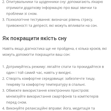
Опитувальники та щоденники сну: допомагають лікарю
отримати додаткову інформацію про ваші звички та
проблеми зі сном.
Психологічне тестування: визначає рівень стресу,
тривожності та депресії, які можуть впливати на сон.
Як покращити якість сну
Навіть якщо діагностика ще не пройдена, є кілька кроків, які
можуть допомогти покращити ваш сон:
Дотримуйтесь режиму: лягайте спати та прокидайтеся в
один і той самий час, навіть у вихідні.
Створіть комфортне середовище: забезпечте тишу,
темряву та комфортну температуру в спальні.
Обмежте використання електронних пристроїв:
мінімізуйте використання смартфонів та комп’ютерів
перед сном.
Виконуйте релаксаційні вправи: йога, медитація та