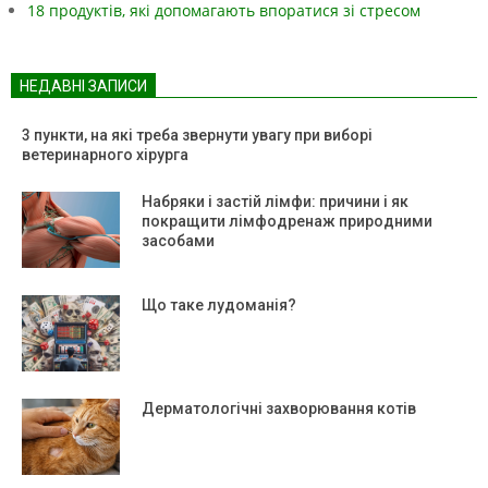
18 продуктів, які допомагають впоратися зі стресом
НЕДАВНІ ЗАПИСИ
3 пункти, на які треба звернути увагу при виборі
ветеринарного хірурга
Набряки і застій лімфи: причини і як
покращити лімфодренаж природними
засобами
Що таке лудоманія?
Дерматологічні захворювання котів