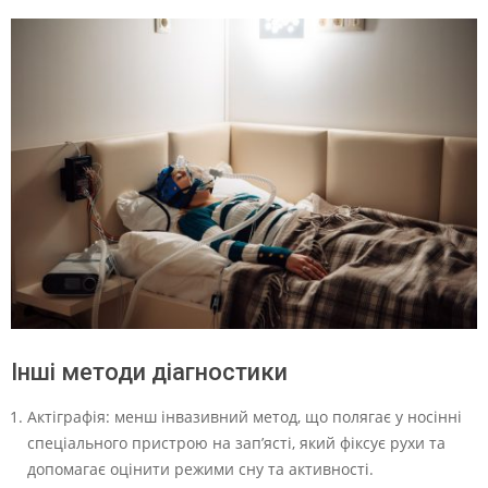
Інші методи діагностики
Актіграфія: менш інвазивний метод, що полягає у носінні
спеціального пристрою на зап’ясті, який фіксує рухи та
допомагає оцінити режими сну та активності.