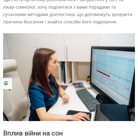
лікар-сомнолог, хочу поділитися з вами порадами та
сучасними методами діагностики, що допоможуть зрозуміти
причини безсоння і знайти способи його подолання.
Вплив війни на сон