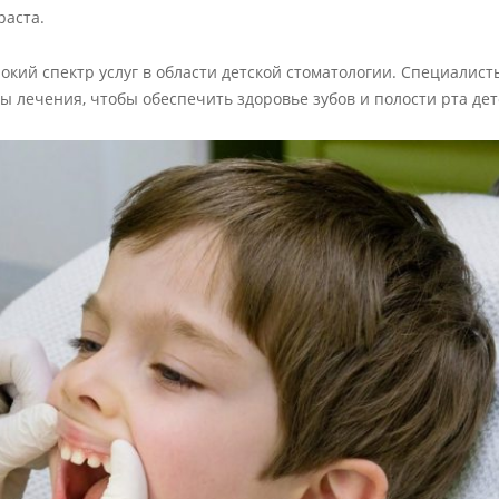
раста.
окий спектр услуг в области детской стоматологии. Специалис
лечения, чтобы обеспечить здоровье зубов и полости рта дет