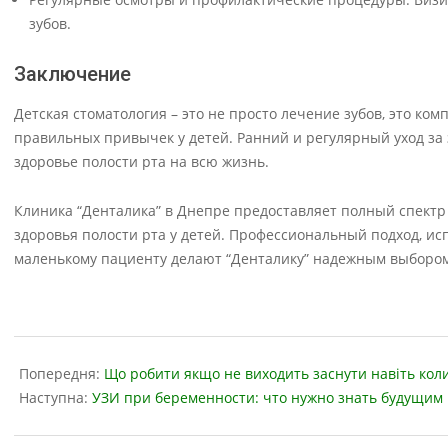
зубов.
Заключение
Детская стоматология – это не просто лечение зубов, это к
правильных привычек у детей. Ранний и регулярный уход за
здоровье полости рта на всю жизнь.
Клиника “Денталика” в Днепре предоставляет полный спектр
здоровья полости рта у детей. Профессиональный подход, и
маленькому пациенту делают “Денталику” надежным выбором 
2024-
07-
Попередня:
Що робити якщо не виходить заснути навіть кол
18
Наступна:
УЗИ при беременности: что нужно знать будущим