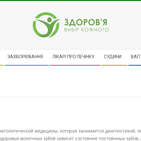
ЗДОРОВ'Я
ЗАХВОРЮВАННЯ
ЛІКАРІ ПРО ПЕЧІНКУ
CУДИНИ
ВАГІ
оматологической медицины, которая занимается диагностикой, 
 здоровья молочных зубов зависит состояние постоянных зубов,