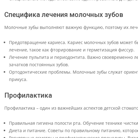
Специфика лечения молочных зубов
Молочные зубы выполняют важную функцию, поэтому их леч
Предотвращение кариеса. Кариес молочных зубов может бы
лечение, такое как фторирование и герметизация фиссур.
Лечение пульпита и периодонтита. Важно своевременно л
зачатков постоянных зубов.
Ортодонтические проблемы. Молочные зубы служат ориенти
прикуса.
Профилактика
Профилактика – один из важнейших аспектов детской стомато
Правильная гигиена полости рта. Обучение технике чистки
Диета и питание. Советы по правильному питанию, которое
Регулярные осмотры и профилактические процедуры. Визит