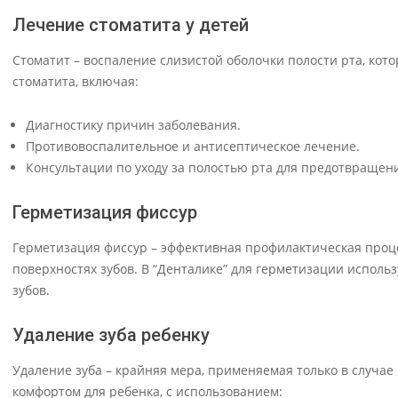
Лечение стоматита у детей
Стоматит – воспаление слизистой оболочки полости рта, кото
стоматита, включая:
Диагностику причин заболевания.
Противовоспалительное и антисептическое лечение.
Консультации по уходу за полостью рта для предотвращен
Герметизация фиссур
Герметизация фиссур – эффективная профилактическая проце
поверхностях зубов. В “Денталике” для герметизации испо
зубов.
Удаление зуба ребенку
Удаление зуба – крайняя мера, применяемая только в случае
комфортом для ребенка, с использованием: