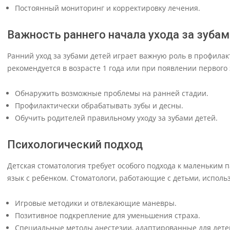
Постоянный мониторинг и корректировку лечения.
Важность раннего начала ухода за зубам
Ранний уход за зубами детей играет важную роль в профила
рекомендуется в возрасте 1 года или при появлении первого 
Обнаружить возможные проблемы на ранней стадии.
Профилактически обрабатывать зубы и десны.
Обучить родителей правильному уходу за зубами детей.
Психологический подход
Детская стоматология требует особого подхода к маленьким
язык с ребенком. Стоматологи, работающие с детьми, исполь
Игровые методики и отвлекающие маневры.
Позитивное подкрепление для уменьшения страха.
Специальные методы анестезии, адаптированные для дете