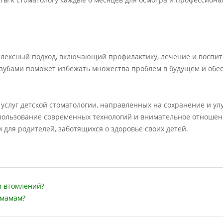
омплексный подход, включающий профилактику, лечение и воспи
 зубами поможет избежать множества проблем в будущем и обе
 услуг детской стоматологии, направленных на сохранение и у
спользование современных технологий и внимательное отношен
для родителей, заботящихся о здоровье своих детей.
и втомлений?
 мамам?