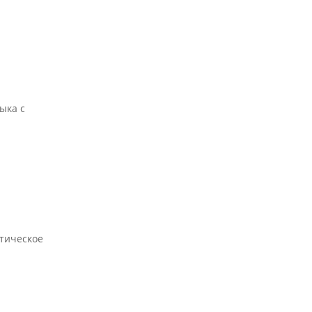
ыка с
нтическое