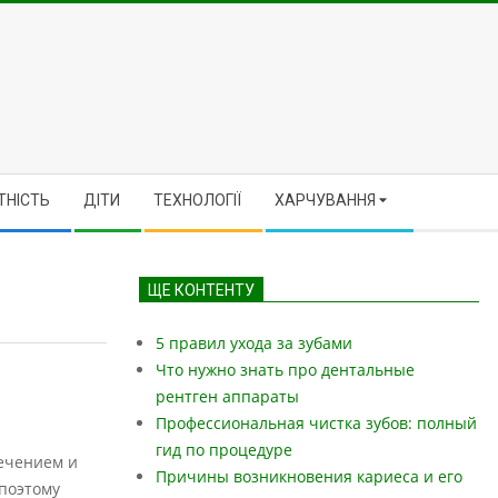
ТНІСТЬ
ДІТИ
ТЕХНОЛОГІЇ
ХАРЧУВАННЯ
ЩЕ КОНТЕНТУ
5 правил ухода за зубами
Что нужно знать про дентальные
рентген аппараты
Профессиональная чистка зубов: полный
гид по процедуре
лечением и
Причины возникновения кариеса и его
 поэтому