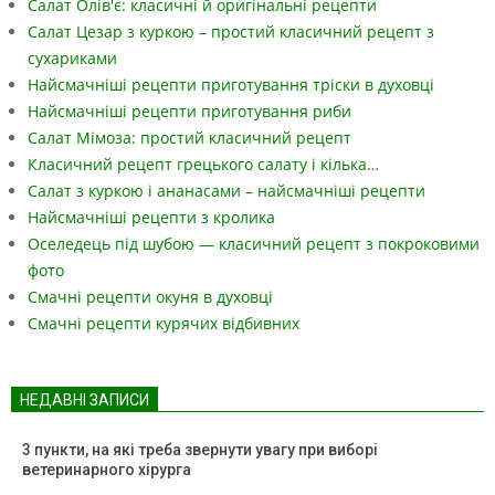
Салат Олів'є: класичні й оригінальні рецепти
Салат Цезар з куркою – простий класичний рецепт з
сухариками
Найсмачніші рецепти приготування тріски в духовці
Найсмачніші рецепти приготування риби
Салат Мімоза: простий класичний рецепт
Класичний рецепт грецького салату і кілька…
Салат з куркою і ананасами – найсмачніші рецепти
Найсмачніші рецепти з кролика
Оселедець під шубою — класичний рецепт з покроковими
фото
Смачні рецепти окуня в духовці
Смачні рецепти курячих відбивних
НЕДАВНІ ЗАПИСИ
3 пункти, на які треба звернути увагу при виборі
ветеринарного хірурга