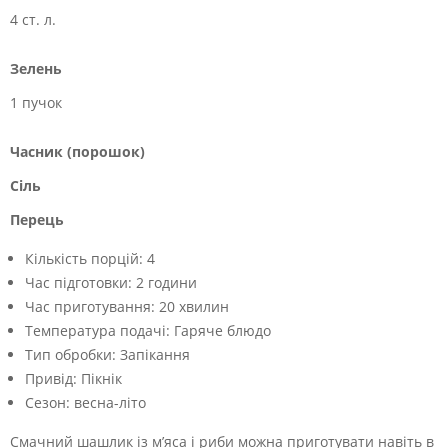
4 ст. л.
Зелень
1 пучок
Часник (порошок)
Сіль
Перець
Кількість порцій:
4
Час підготовки:
2 години
Час приготування:
20 хвилин
Температура подачі:
Гаряче блюдо
Тип обробки:
Запікання
Привід:
Пікнік
Сезон:
весна-літо
Смачний шашлик із м’яса і риби можна приготувати навіть в