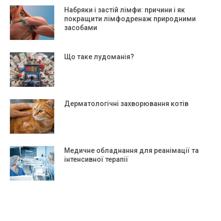
Набряки і застій лімфи: причини і як
покращити лімфодренаж природними
засобами
Що таке лудоманія?
Дерматологічні захворювання котів
Медичне обладнання для реанімації та
інтенсивної терапії