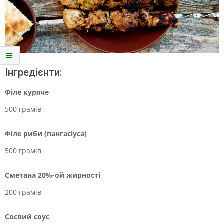
Інгредієнти:
Філе куряче
500 грамів
Філе риби (пангасіуса)
500 грамів
Сметана 20%-ой жирності
200 грамів
Соєвий соус