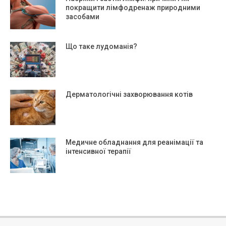
покращити лімфодренаж природними
засобами
Що таке лудоманія?
Дерматологічні захворювання котів
Медичне обладнання для реанімації та
інтенсивної терапії