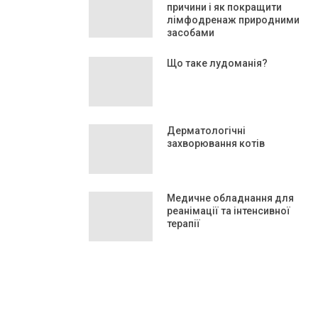
причини і як покращити
лімфодренаж природними
засобами
Що таке лудоманія?
Дерматологічні
захворювання котів
Медичне обладнання для
реанімації та інтенсивної
терапії