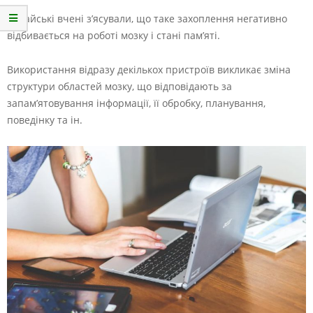
Китайські вчені з’ясували, що таке захоплення негативно
відбивається на роботі мозку і стані пам’яті.
Використання відразу декількох пристроїв викликає зміна
структури областей мозку, що відповідають за
запам’ятовування інформації, її обробку, планування,
поведінку та ін.