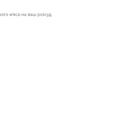
кого м’яса-на ваш розсуд.