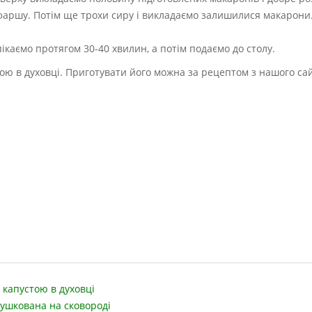
фаршу. Потім ще трохи сиру і викладаємо залишилися макарони
ипікаємо протягом 30-40 хвилин, а потім подаємо до столу.
ою в духовці. Приготувати його можна за рецептом з нашого сай
 капустою в духовці
 тушкована на сковороді