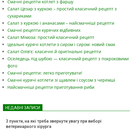
Смачні рецепти котлет з фаршу
Салат Цезар з куркою – простий класичний рецепт з
сухариками
Салат з куркою і ананасами – найсмачніші рецепти
Смачні рецепти курячих відбивних
Салат Мімоза: простий класичний рецепт
Ідеальні курячі котлети з сиром і сиром: новий смак
Салат Олів'є: класичні й оригінальні рецепти
Оселедець під шубою — класичний рецепт з покроковими
фото
Смачні рецепти: легко приготувати!
Смачні курячі котлети зі щавлем і соусом з черемші
Найсмачніші рецепти приготування риби
НЕДАВНІ ЗАПИСИ
3 пункти, на які треба звернути увагу при виборі
ветеринарного хірурга