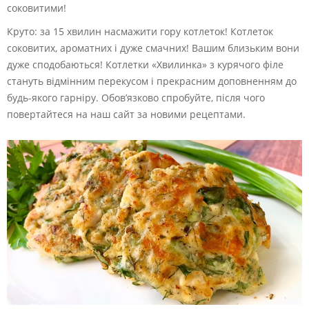
соковитими!
Круто: за 15 хвилин насмажити гору котлеток! Котлеток
соковитих, ароматних і дуже смачних! Вашим близьким вони
дуже сподобаються! Котлетки «Хвилинка» з курячого філе
стануть відмінним перекусом і прекрасним доповненням до
будь-якого гарніру. Обов’язково спробуйте, після чого
повертайтеся на наш сайт за новими рецептами.