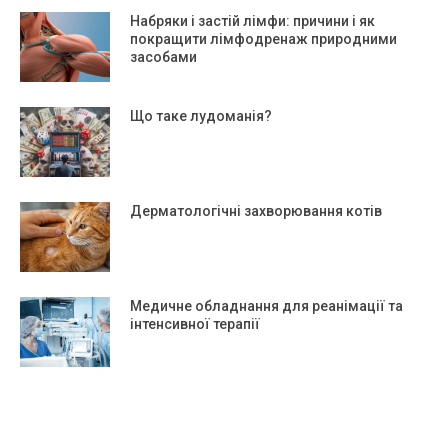
Набряки і застій лімфи: причини і як
покращити лімфодренаж природними
засобами
Що таке лудоманія?
Дерматологічні захворювання котів
Медичне обладнання для реанімації та
інтенсивної терапії