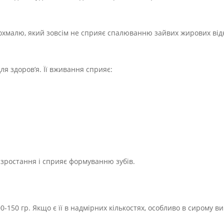
охмалю, який зовсім не сприяє спалюванню зайвих жирових від
я здоров’я. Її вживання сприяє:
 зростання і сприяє формуванню зубів.
0 гр. Якщо є її в надмірних кількостях, особливо в сирому виг