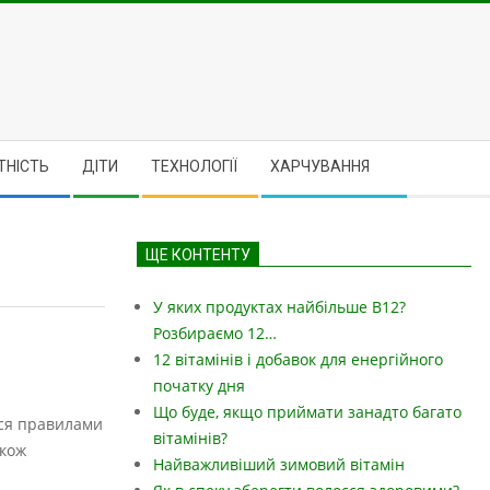
ТНІСТЬ
ДІТИ
ТЕХНОЛОГІЇ
ХАРЧУВАННЯ
ЩЕ КОНТЕНТУ
У яких продуктах найбільше B12?
Розбираємо 12…
12 вітамінів і добавок для енергійного
початку дня
Що буде, якщо приймати занадто багато
ься правилами
вітамінів?
акож
Найважливіший зимовий вітамін