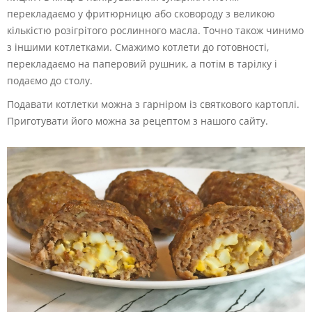
перекладаємо у фритюрницю або сковороду з великою
кількістю розігрітого рослинного масла. Точно також чинимо
з іншими котлетками. Смажимо котлети до готовності,
перекладаємо на паперовий рушник, а потім в тарілку і
подаємо до столу.
Подавати котлетки можна з гарніром із святкового картоплі.
Приготувати його можна за рецептом з нашого сайту.