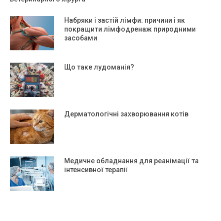
Набряки і застій лімфи: причини і як
покращити лімфодренаж природними
засобами
Що таке лудоманія?
Дерматологічні захворювання котів
Медичне обладнання для реанімації та
інтенсивної терапії