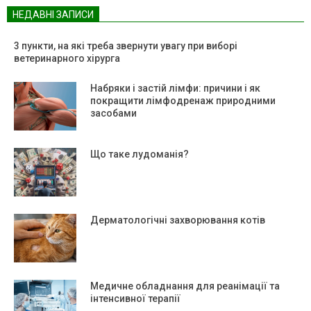
НЕДАВНІ ЗАПИСИ
3 пункти, на які треба звернути увагу при виборі
ветеринарного хірурга
Набряки і застій лімфи: причини і як
покращити лімфодренаж природними
засобами
Що таке лудоманія?
Дерматологічні захворювання котів
Медичне обладнання для реанімації та
інтенсивної терапії