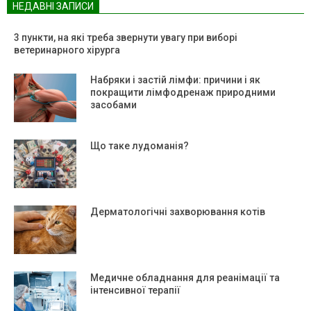
НЕДАВНІ ЗАПИСИ
3 пункти, на які треба звернути увагу при виборі
ветеринарного хірурга
Набряки і застій лімфи: причини і як
покращити лімфодренаж природними
засобами
Що таке лудоманія?
Дерматологічні захворювання котів
Медичне обладнання для реанімації та
інтенсивної терапії