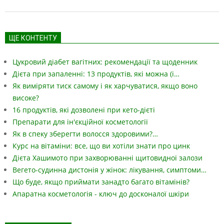
ЩЕ КОНТЕНТУ
Цукровий діабет вагітних: рекомендації та щоденник
Дієта при запаленні: 13 продуктів, які можна (і…
Як виміряти тиск самому і як харчуватися, якщо воно
високе?
16 продуктів, які дозволені при кето-дієті
Препарати для ін'єкційної косметології
Як в спеку зберегти волосся здоровими?…
Курс на вітаміни: все, що ви хотіли знати про цинк
Дієта Хашимото при захворюванні щитовидної залози
Вегето-судинна дистонія у жінок: лікування, симптоми…
Що буде, якщо приймати занадто багато вітамінів?
Апаратна косметологія - ключ до досконалої шкіри