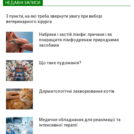
НЕДАВНІ ЗАПИСИ
3 пункти, на які треба звернути увагу при виборі
ветеринарного хірурга
Набряки і застій лімфи: причини і як
покращити лімфодренаж природними
засобами
Що таке лудоманія?
Дерматологічні захворювання котів
Медичне обладнання для реанімації та
інтенсивної терапії