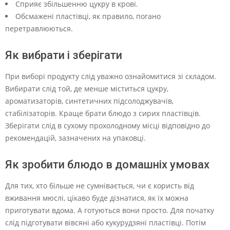
Сприяє збільшенню цукру в крові.
Обсмажені пластівці, як правило, погано
перетравлюються.
Як вибрати і зберігати
При виборі продукту слід уважно ознайомитися зі складом.
Вибирати слід той, де менше міститься цукру,
ароматизаторів, синтетичних підсолоджувачів,
стабілізаторів. Краще брати блюдо з сирих пластівців.
Зберігати слід в сухому прохолодному місці відповідно до
рекомендацій, зазначених на упаковці.
Як зробити блюдо в домашніх умовах
Для тих, хто більше не сумнівається, чи є користь від
вживання мюслі, цікаво буде дізнатися, як їх можна
приготувати вдома. А готуються вони просто. Для початку
слід підготувати вівсяні або кукурудзяні пластівці. Потім