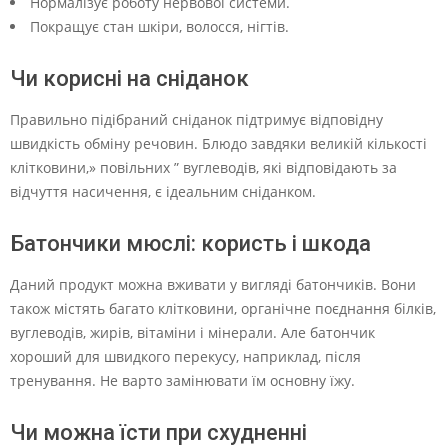
Нормалізує роботу нервової системи.
Покращує стан шкіри, волосся, нігтів.
Чи корисні на сніданок
Правильно підібраний сніданок підтримує відповідну
швидкість обміну речовин. Блюдо завдяки великій кількості
клітковини,» повільних ” вуглеводів, які відповідають за
відчуття насичення, є ідеальним сніданком.
Батончики мюслі: користь і шкода
Даний продукт можна вживати у вигляді батончиків. Вони
також містять багато клітковини, органічне поєднання білків,
вуглеводів, жирів, вітаміни і мінерали. Але батончик
хороший для швидкого перекусу, наприклад, після
тренування. Не варто замінювати їм основну їжу.
Чи можна їсти при схудненні