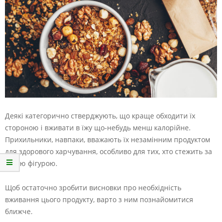
Деякі категорично стверджують, що краще обходити їх
стороною і вживати в їжу що-небудь менш калорійне.
Прихильники, навпаки, вважають їх незамінним продуктом
для здорового харчування, особливо для тих, хто стежить за
своєю фігурою.
Щоб остаточно зробити висновки про необхідність
вживання цього продукту, варто з ним познайомитися
ближче.