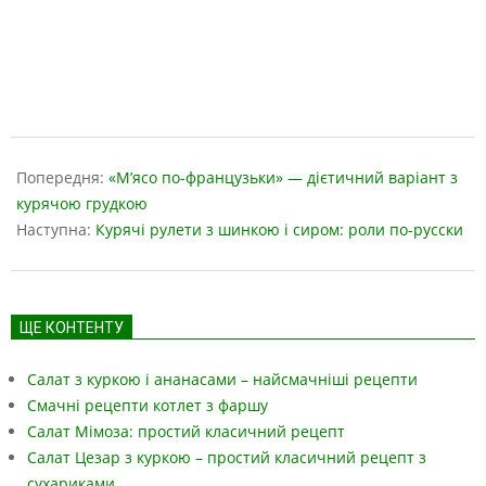
2019-
05-
Попередня:
«М’ясо по-французьки» — дієтичний варіант з
17
курячою грудкою
Наступна:
Курячі рулети з шинкою і сиром: роли по-русски
ЩЕ КОНТЕНТУ
Салат з куркою і ананасами – найсмачніші рецепти
Смачні рецепти котлет з фаршу
Салат Мімоза: простий класичний рецепт
Салат Цезар з куркою – простий класичний рецепт з
сухариками