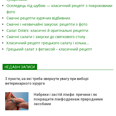
Оселедець під шубою — класичний рецепт з покроковими
фото
Смачні рецепти курячих відбивних
Смачні і незвичайні закуски: рецепти з фото
Салат Олів'є: класичні й оригінальні рецепти
Смачні салати і закуски до святкового столу
Класичний рецепт грецького салату і кілька…
Грецький салат з фетаксой – класичний рецепт
НЕДАВНІ ЗАПИСИ
3 пункти, на які треба звернути увагу при виборі
ветеринарного хірурга
Набряки і застій лімфи: причини і як
покращити лімфодренаж природними
засобами