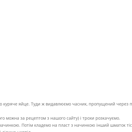
ємо куряче яйце. Туди ж видавлюємо часник, пропущений через 
го можна за рецептом з нашого сайту) і трохи розкачуємо.
 начинкою. Потім кладемо на пласт з начинкою інший шматок тіс