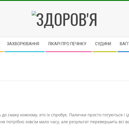
ЗДОРОВ'Я
ЗАХВОРЮВАННЯ
ЛІКАРІ ПРО ПЕЧІНКУ
CУДИНИ
ВАГІ
до смаку кожному, хто їх спробує. Палички просто готуються і 
ння потрібно зовсім мало часу, але результат перевершить всі в