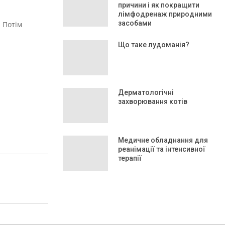
причини і як покращити
лімфодренаж природними
засобами
. Потім
Що таке лудоманія?
Дерматологічні
захворювання котів
Медичне обладнання для
реанімації та інтенсивної
терапії