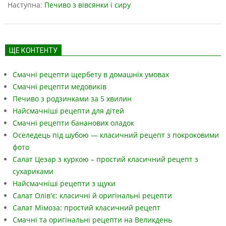
21
Наступна:
Печиво з вівсянки і сиру
ЩЕ КОНТЕНТУ
Смачні рецепти щербету в домашніх умовах
Смачні рецепти медовиків
Печиво з родзинками за 5 хвилин
Найсмачніші рецепти для дітей
Смачні рецепти бананових оладок
Оселедець під шубою — класичний рецепт з покроковими
фото
Салат Цезар з куркою – простий класичний рецепт з
сухариками
Найсмачніші рецепти з щуки
Салат Олів'є: класичні й оригінальні рецепти
Салат Мімоза: простий класичний рецепт
Смачні та оригінальні рецепти на Великдень