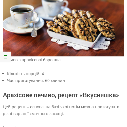
Печиво з арахісової борошна
Кількість порцій:
4
Час приготування:
60 хвилин
Арахісове печиво, рецепт «Вкусняшка»
Цей рецепт – основа, на базі якої потім можна приготувати
різні варіації смачного ласощі.