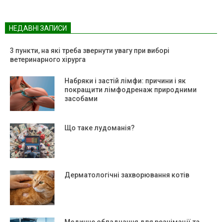
НЕДАВНІ ЗАПИСИ
3 пункти, на які треба звернути увагу при виборі
ветеринарного хірурга
Набряки і застій лімфи: причини і як
покращити лімфодренаж природними
засобами
Що таке лудоманія?
Дерматологічні захворювання котів