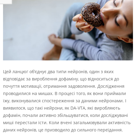
Цей ланцюг об’єднує два типи нейронів, один з яких
відповідає за вироблення дофаміну, що відноситься до
почуття мотивації, отримання задоволення. Дослідження
проводилися на мишах. В процесі того, як вони приймали
їжу, виконувалися спостереження за даними нейронами. І
виявилося, що такі нейрони, як DA-VTA, які виробляють
дофамін, почали активно збільшуватися, коли досліджувані
миші перестали їсти. Коли вчені загальмовували активність
даних нейронів, це призводило до сильного переїдання.