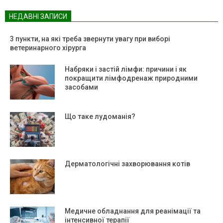
НЕДАВНІ ЗАПИСИ
3 пункти, на які треба звернути увагу при виборі
ветеринарного хірурга
Набряки і застій лімфи: причини і як
покращити лімфодренаж природними
засобами
Що таке лудоманія?
Дерматологічні захворювання котів
Медичне обладнання для реанімації та
інтенсивної терапії