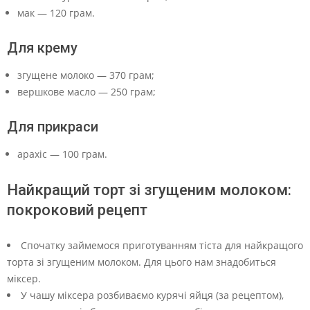
мак — 120 грам.
Для крему
згущене молоко — 370 грам;
вершкове масло — 250 грам;
Для прикраси
арахіс — 100 грам.
Найкращий торт зі згущеним молоком:
покроковий рецепт
Спочатку займемося приготуванням тіста для найкращого
торта зі згущеним молоком. Для цього нам знадобиться
міксер.
У чашу міксера розбиваємо курячі яйця (за рецептом),