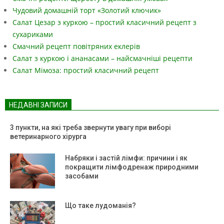
Чудовий домашній торт «Золотий ключик»
Салат Цезар з куркою – простий класичний рецепт з
сухариками
Смачний рецепт повітряних еклерів
Салат з куркою і ананасами – найсмачніші рецепти
Салат Мімоза: простий класичний рецепт
НЕДАВНІ ЗАПИСИ
3 пункти, на які треба звернути увагу при виборі
ветеринарного хірурга
Набряки і застій лімфи: причини і як
покращити лімфодренаж природними
засобами
Що таке лудоманія?