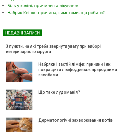
Біль у коліні, причини та лікування
Набряк Квінке-причина, симптоми, що робити?
НЕДАВНІ ЗАПИСИ
3 пункти, на які треба звернути увагу при виборі
ветеринарного хірурга
Набряки і застій лімфи: причини і як
покращити лімфодренаж природними
засобами
Що таке лудоманія?
Дерматологічні захворювання котів