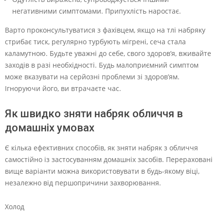
негативними симптомами. Припухлість наростає.
Варто проконсультуватися з фахівцем, якщо на тлі набряку
стрибає тиск, регулярно турбують мігрені, сеча стала
каламутною. Будьте уважні до себе, свого здоров’я, вживайте
заходів в разі необхідності. Будь малоприємний симптом
може вказувати на серйозні проблеми зі здоров’ям.
Ігноруючи його, ви втрачаєте час.
Як швидко зняти набряк обличчя в
домашніх умовах
Є кілька ефективних способів, як зняти набряк з обличчя
самостійно із застосуванням домашніх засобів. Перераховані
вище варіанти можна використовувати в будь-якому віці,
незалежно від першопричини захворювання.
Холод