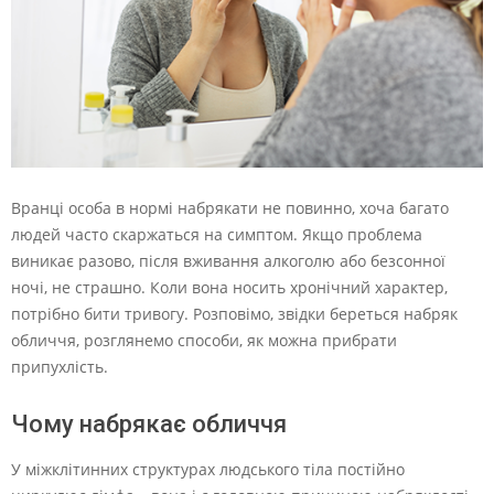
Вранці особа в нормі набрякати не повинно, хоча багато
людей часто скаржаться на симптом. Якщо проблема
виникає разово, після вживання алкоголю або безсонної
ночі, не страшно. Коли вона носить хронічний характер,
потрібно бити тривогу. Розповімо, звідки береться набряк
обличчя, розглянемо способи, як можна прибрати
припухлість.
Чому набрякає обличчя
У міжклітинних структурах людського тіла постійно