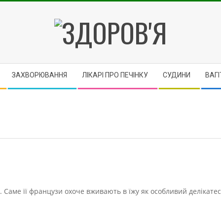
ЗДОРОВ'Я
ЗАХВОРЮВАННЯ
ЛІКАРІ ПРО ПЕЧІНКУ
CУДИНИ
ВАГІ
. Саме її французи охоче вживають в їжу як особливий делікатес