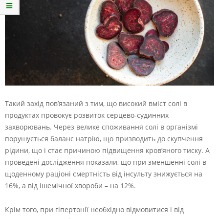
Такий захід пов’язаний з тим, що високий вміст солі в
продуктах провокує розвиток серцево-судинних
захворювань. Через велике споживання солі в організмі
порушується баланс натрію, що призводить до скупчення
рідини, що і стає причиною підвищення кров’яного тиску. А
проведені дослідження показали, що при зменшенні солі в
щоденному раціоні смертність від інсульту знижується на
16%, а від ішемічної хвороби – на 12%.
Крім того, при гіпертонії необхідно відмовитися і від