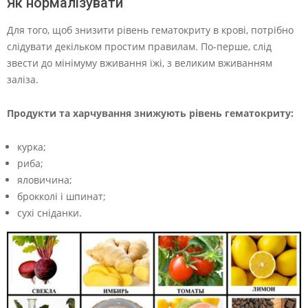
Як нормалізувати
Для того, щоб знизити рівень гематокриту в крові, потрібно
слідувати декільком простим правилам. По-перше, слід
звести до мінімуму вживання їжі, з великим вживанням
заліза.
Продукти та харчування знижують рівень гематокриту:
курка;
риба;
яловичина;
брокколі і шпинат;
сухі сніданки.