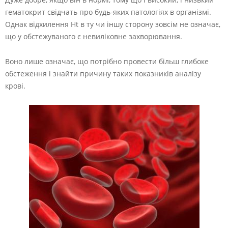
гематокрит свідчать про будь-яких патологіях в організмі.
Однак відхилення Ht в ту чи іншу сторону зовсім не означає,
що у обстежуваного є невиліковне захворювання.
Воно лише означає, що потрібно провести більш глибоке
обстеження і знайти причину таких показників аналізу
крові.