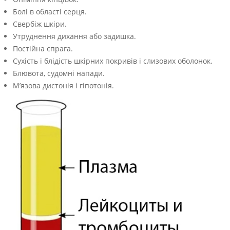
Болі в області серця.
Свербіж шкіри.
Утруднення дихання або задишка.
Постійна спрага.
Сухість і блідість шкірних покривів і слизових оболонок.
Блювота, судомні напади.
М’язова дистонія і гіпотонія.