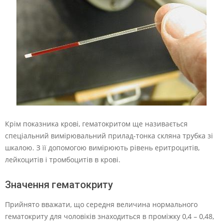
Крім показника крові, гематокритом ще називається
спеціальний вимірювальний прилад-тонка скляна трубка зі
шкалою. З її допомогою вимірюють рівень еритроцитів,
лейкоцитів і тромбоцитів в крові.
Значення гематокриту
Прийнято вважати, що середня величина нормального
гематокриту для чоловіків знаходиться в проміжку 0,4 – 0,48,