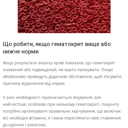
Що робити, якщо гематокрит вище або
нижче норми
Якщо результати аналізу крові показали, що гематокрит
знижений або підвищений, не варто панікувати. Лікарі
обов’язково проведуть додаткові обстеження, щоб з’ясувати
причину відхилення від норми.
У разі необхідності призначається лікування, але
найчастіше, особливо при низькому гематокриті, пацієнту
потрібно організувати правильне харчування, що включає
всі необхідні вітаміни, А також переглянути своє ставлення
до куріння і алкоголю.