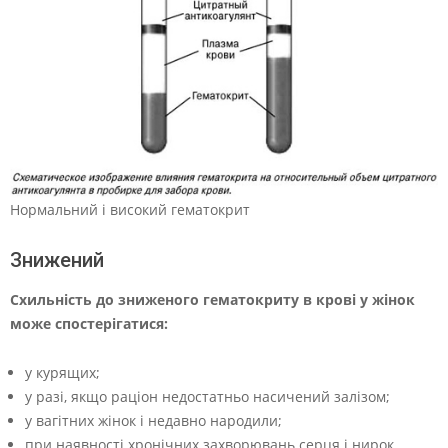
Нормальний і високий гематокрит
Знижений
Схильність до зниженого гематокриту в крові у жінок
може спостерігатися:
у курящих;
у разі, якщо раціон недостатньо насичений залізом;
у вагітних жінок і недавно народили;
при наявності хронічних захворювань серця і нирок.