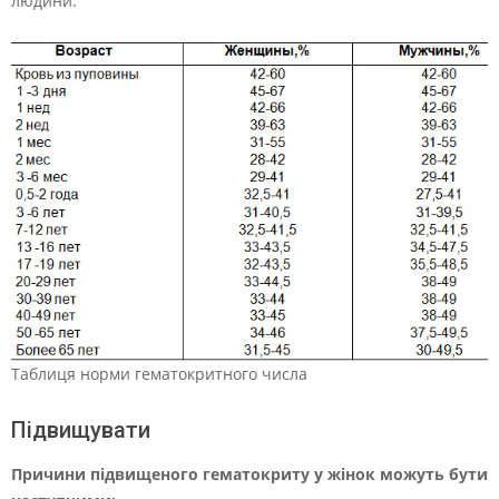
людини.
Таблиця норми гематокритного числа
Підвищувати
Причини підвищеного гематокриту у жінок можуть бути