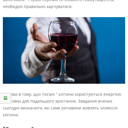
необхідно правильно харчуватися.
Справа в тому, що» погані ” клітини користуються енергією
здорових для подальшого зростання. Завдання вчених
сьогодні-визначити, які саме речовини живлять злоякісні
клітини.