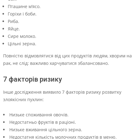
Пташине м’ясо.
Горіхи і боби.
Риба.
Яйце.
Сире молоко.
Цільні зерна.
Повністю відмовлятися від цих продуктів людям, хворим на
рак, не слід: важливо харчуватися збалансовано.
7 факторів ризику
Інше дослідження виявило 7 факторів ризику розвитку
злоякісних пухлин:
Низьке споживання овочів.
Недостатньо фруктів в раціоні.
Низьке вживання цільного зерна.
Недостатня кількість молочних продуктів в меню.