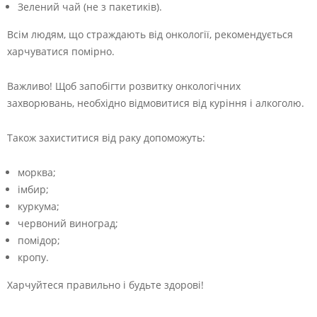
Зелений чай (не з пакетиків).
Всім людям, що страждають від онкології, рекомендується
харчуватися помірно.
Важливо! Щоб запобігти розвитку онкологічних
захворювань, необхідно відмовитися від куріння і алкоголю.
Також захиститися від раку допоможуть:
морква;
імбир;
куркума;
червоний виноград;
помідор;
кропу.
Харчуйтеся правильно і будьте здорові!