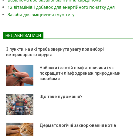
12 вітамінів і добавок для енергійного початку дня
Засоби для зміцнення імунітету
НЕДАВНІ ЗАПИСИ
3 пункти, на які треба звернути увагу при виборі
ветеринарного хірурга
Набряки і застій лімфи: причини і як
покращити лімфодренаж природними
засобами
Що таке лудоманія?
Дерматологічні захворювання котів