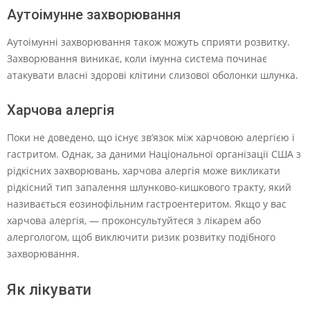
Аутоімунне захворювання
Аутоімунні захворювання також можуть сприяти розвитку.
Захворювання виникає, коли імунна система починає
атакувати власні здорові клітини слизової оболонки шлунка.
Харчова алергія
Поки не доведено, що існує зв’язок між харчовою алергією і
гастритом. Однак, за даними Національної організації США з
рідкісних захворювань, харчова алергія може викликати
рідкісний тип запалення шлунково-кишкового тракту, який
називається еозинофільним гастроентеритом. Якщо у вас
харчова алергія, — проконсультуйтеся з лікарем або
алергологом, щоб виключити ризик розвитку подібного
захворювання.
Як лікувати