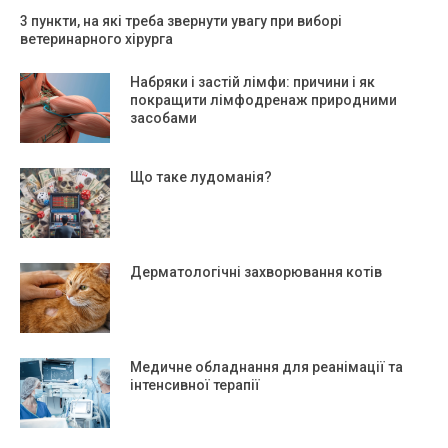
3 пункти, на які треба звернути увагу при виборі
ветеринарного хірурга
Набряки і застій лімфи: причини і як
покращити лімфодренаж природними
засобами
Що таке лудоманія?
Дерматологічні захворювання котів
Медичне обладнання для реанімації та
інтенсивної терапії