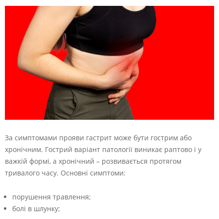
За симптомами прояви гастрит може бути гострим або
хронічним. Гострий варіант патології виникає раптово і у
важкій формі, а хронічний – розвивається протягом
тривалого часу. Основні симптоми:
порушення травлення;
болі в шлунку;