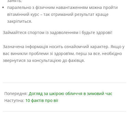
занять;
паралельно з фізичним навантаженням можна пройти
вітамінний курс – так отриманий результат краще
закріпиться.
Займайтеся спортом із задоволенням і будьте здорові!
Зазначена інформація носить ознайомчий характер. Якщо у
вас виникли проблеми зі здоров’ям, перш за все, необхідно
звернутися за консультацією до фахівця.
2021-
07-
Попередня:
Догляд за шкірою обличчя в зимовий час
05
Наступна:
10 фактів про вії