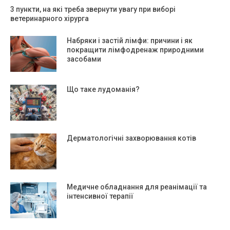
3 пункти, на які треба звернути увагу при виборі
ветеринарного хірурга
Набряки і застій лімфи: причини і як
покращити лімфодренаж природними
засобами
Що таке лудоманія?
Дерматологічні захворювання котів
Медичне обладнання для реанімації та
інтенсивної терапії