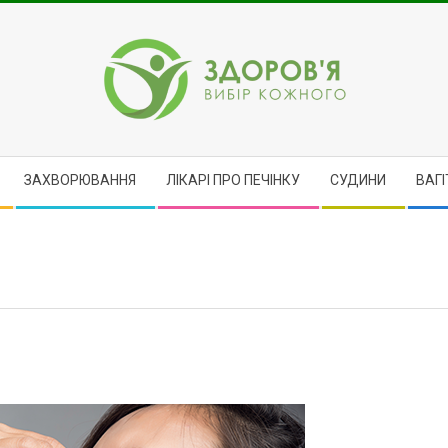
ЗДОРОВ'Я
ЗАХВОРЮВАННЯ
ЛІКАРІ ПРО ПЕЧІНКУ
CУДИНИ
ВАГІ