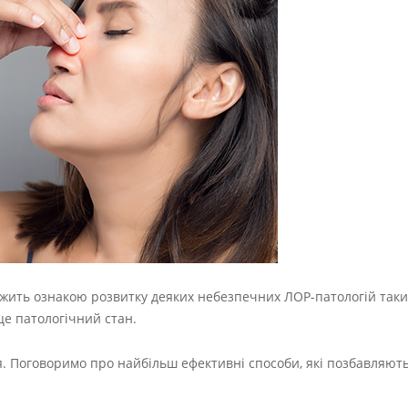
ужить ознакою розвитку деяких небезпечних ЛОР-патологій таки
це патологічний стан.
я. Поговоримо про найбільш ефективні способи, які позбавляють