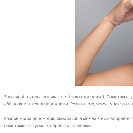
Закладеність носа виникає не тільки при нежиті. Симптом сл
або поліпи носової порожнини. Розглянемо, чому з’являється 
Розповімо, за допомогою яких засобів можна з ним впораєтьс
симптомів, з’ясуємо їх переваги і недоліки.