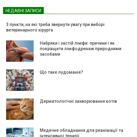
НЕДАВНІ ЗАПИСИ
3 пункти, на які треба звернути увагу при виборі
ветеринарного хірурга
Набряки і застій лімфи: причини і як
покращити лімфодренаж природними
засобами
Що таке лудоманія?
Дерматологічні захворювання котів
Медичне обладнання для реанімації та
інтенсивної терапії