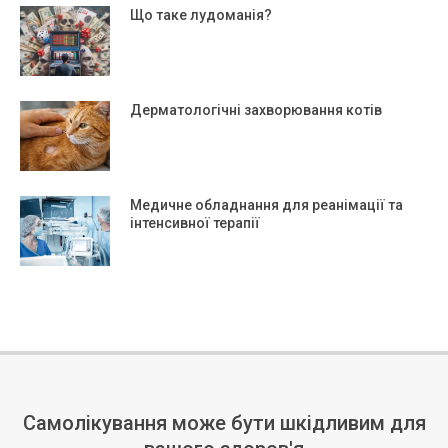
Що таке лудоманія?
Дерматологічні захворювання котів
Медичне обладнання для реанімації та
інтенсивної терапії
Самолікування може бути шкідливим для