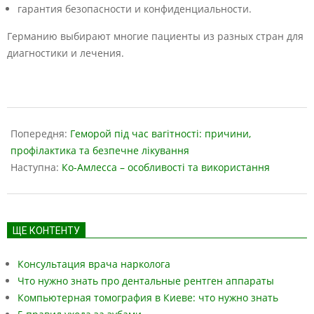
гарантия безопасности и конфиденциальности.
Германию выбирают многие пациенты из разных стран для
диагностики и лечения.
2024-
04-
Попередня:
Геморой під час вагітності: причини,
05
профілактика та безпечне лікування
Наступна:
Ко-Амлесса – особливості та використання
ЩЕ КОНТЕНТУ
Консультация врача нарколога
Что нужно знать про дентальные рентген аппараты
Компьютерная томография в Киеве: что нужно знать